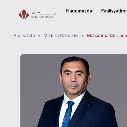
Haqqımızda
Fəaliyyətimi
Ana səhifə
Mərkəzi Rəhbərlik
Məhəmmədəli Qərib