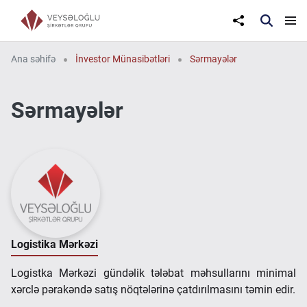
Ana səhifə
İnvestor Münasibətləri
Sərmayələr
Sərmayələr
Logistika Mərkəzi
Logistka Mərkəzi gündəlik tələbat məhsullarını minimal
xərclə pərakəndə satış nöqtələrinə çatdırılmasını təmin edir.