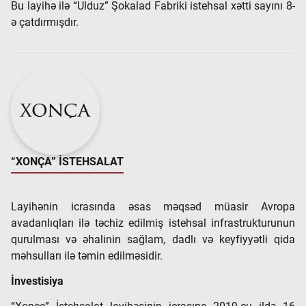
Bu layihə ilə “Ulduz” Şokalad Fabriki istehsal xətti sayını 8-
ə çatdırmışdır.
“XONÇA” İSTEHSALAT
Layihənin icrasında əsas məqsəd müasir Avropa
avadanlıqları ilə təchiz edilmiş istehsal infrastrukturunun
qurulması və əhalinin sağlam, dadlı və keyfiyyətli qida
məhsulları ilə təmin edilməsidir.
İnvestisiya