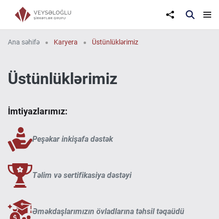
Ana səhifə
Karyera
Üstünlüklərimiz
Üstünlüklərimiz
İmtiyazlarımız:
Peşəkar inkişafa dəstək
Təlim və sertifikasiya dəstəyi
Əməkdaşlarımızın övladlarına təhsil təqaüdü