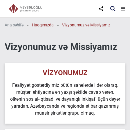
Ana səhifə
Haqqımızda
Vizyonumuz və Missiyamız
Vizyonumuz və Missiyamız
VİZYONUMUZ
Fəaliyyət göstərdiyimiz bütün sahələrdə lider olaraq,
müştəri ehtiyacına ən yaxşı şəkildə cavab verən,
ölkənin sosial-iqtisadi və dayanıqlı inkişafı üçün dəyər
yaradan, Azərbaycanda və regionda etibar qazanmış
müasir şirkətlər qrupu olmaq.