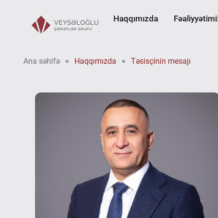
Haqqımızda
Fəaliyyətimi
Ana səhifə
Haqqımızda
Təsisçinin mesajı