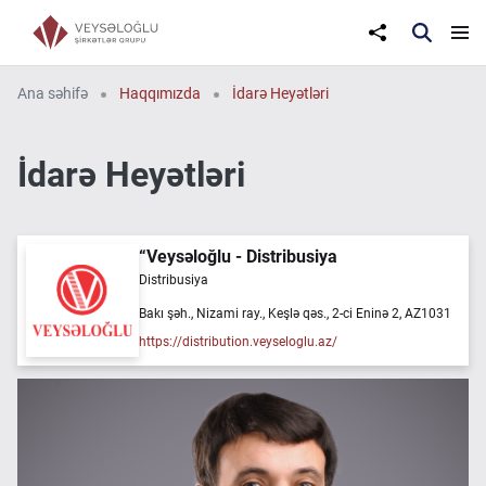
Ana səhifə
Haqqımızda
İdarə Heyətləri
İdarə Heyətləri
“Veysəloğlu - Distribusiya
Distribusiya
Bakı şəh., Nizami ray., Keşlə qəs., 2-ci Eninə 2, AZ1031
https://distribution.veyseloglu.az/