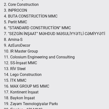
2. Core Construction
3. INPROCON
4. BUTA CONSTRUCTİON MMC
5. Perlit MMC
6. “STANDARD CONSTRUCTİON” MMC
7. "SEZGİN İNŞAAT" MƏHDUD MƏSULİYYƏTLİ CƏMİYYƏTİ
8. Amina-S
9. AzEuroDecor
10. IR Master Group
11. Colosium Engineering and Consulting
12. SS-İnşaat MMC
13. RİV Steel
14. Lego Construction
15. İTK MMC
16. MAX GROUP MS MMC
17. Kontinent İnşaat
18. Baykon İnşaat
19. Zəyəm Texnologiyalar Parkı