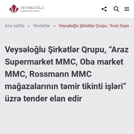
Ana səhifə
Tenderlər
Veysəloğlu Şirkətlər Qrupu, “Araz Super
Veysəloğlu Şirkətlər Qrupu, “Araz
Supermarket MMC, Oba market
MMC, Rossmann MMC
mağazalarının təmir tikinti işləri”
üzrə tender elan edir