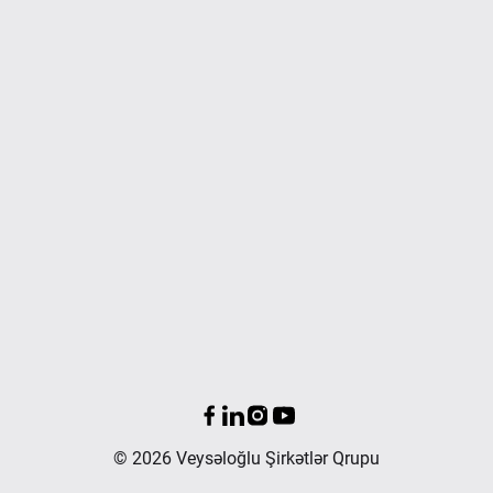
© 2026 Veysəloğlu Şirkətlər Qrupu