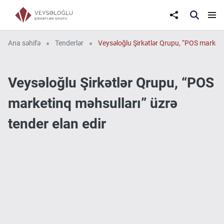
Ana səhifə
Tenderlər
Veysəloğlu Şirkətlər Qrupu, “POS marketin
Veysəloğlu Şirkətlər Qrupu, “POS
marketinq məhsulları” üzrə
tender elan edir