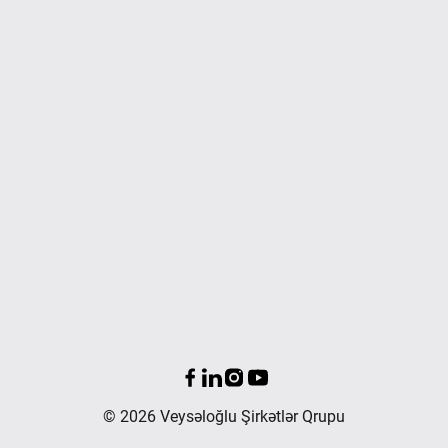
© 2026 Veysəloğlu Şirkətlər Qrupu