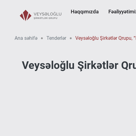
Haqqımızda
Fəaliyyətimi
Ana səhifə
Tenderlər
Veysəloğlu Şirkətlər Qrupu, “
Veysəloğlu Şirkətlər Qru