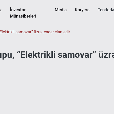
z
İnvestor
Media
Karyera
Tenderlə
Münasibətləri
Elektrikli samovar” üzrə tender elan edir
pu, “Elektrikli samovar” üzr