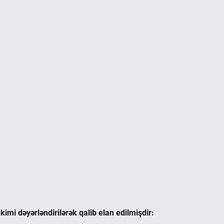
 kimi dəyərləndirilərək qalib elan edilmişdir: