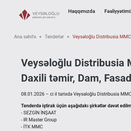
Haqqımızda
Fəaliyyətimi
Ana səhifə
Tenderlər
Veysəloğlu Distribusia MMC, “
Veysəloğlu Distribusia
Daxili təmir, Dam, Fasad 
08.01.2026 – ci il tarixdə Veysəloğlu Distribusia MMC
Tenderdə iştirak üçün aşağıdakı şirkətlər dəvət edilm
- SEZGİN İNŞAAT
- IR Master Group
- İTK MMC